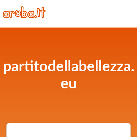
partitodellabellezza.
eu