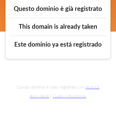
Questo dominio è già registrato
This domain is already taken
Este dominio ya está registrado
Questo dominio è stato registrato con
Aruba.it
Area clienti
|
Guide e Assistenza